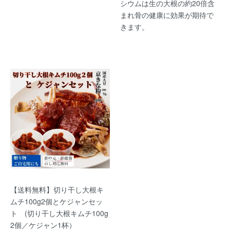
シウムは生の大根の約20倍含
まれ骨の健康に効果が期待で
きます。
【送料無料】切り干し大根キ
ムチ100g2個とケジャンセッ
ト (切り干し大根キムチ100g
2個／ケジャン1杯）