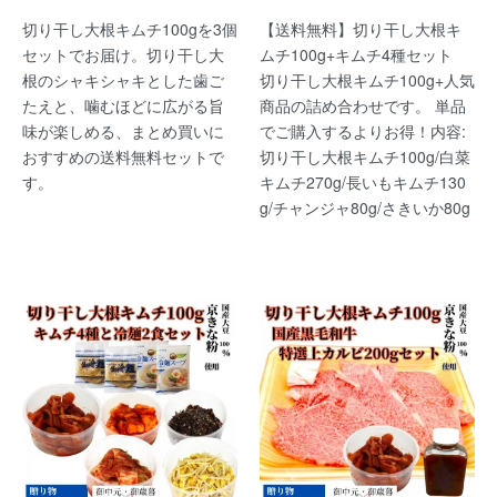
切り干し大根キムチ100gを3個
【送料無料】切り干し大根キ
セットでお届け。切り干し大
ムチ100g+キムチ4種セット
根のシャキシャキとした歯ご
切り干し大根キムチ100g+人気
たえと、噛むほどに広がる旨
商品の詰め合わせです。 単品
味が楽しめる、まとめ買いに
でご購入するよりお得！内容:
おすすめの送料無料セットで
切り干し大根キムチ100g/白菜
す。
キムチ270g/長いもキムチ130
g/チャンジャ80g/さきいか80g