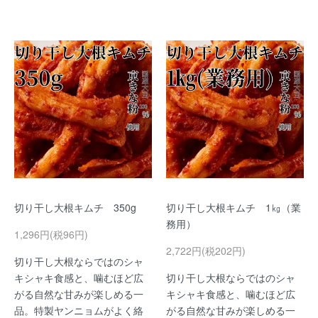
切り干し大根キムチ 350g
切り干し大根キムチ 1㎏（業
務用）
1,296円(税96円)
2,722円(税202円)
切り干し大根ならではのシャ
キシャキ食感と、噛むほど広
切り干し大根ならではのシャ
がる自然な甘みが楽しめる一
キシャキ食感と、噛むほど広
品。特製ヤンニョムがよく絡
がる自然な甘みが楽しめる一