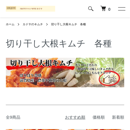
0
ホーム
カドヤのキムチ
切り干し大根キムチ 各種
切り干し大根キムチ 各種
全9商品
おすすめ順
価格順
新着順