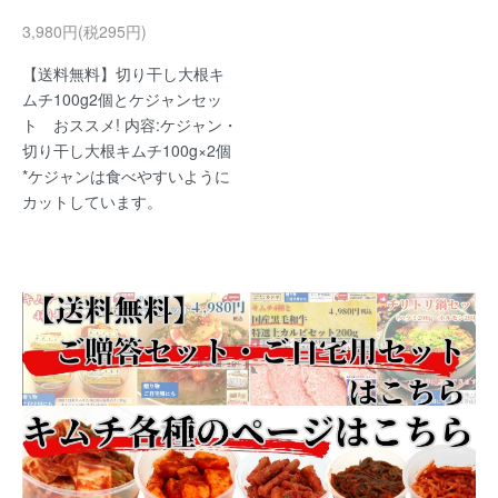
3,980円(税295円)
【送料無料】切り干し大根キ
ムチ100g2個とケジャンセッ
ト おススメ! 内容:ケジャン・
切り干し大根キムチ100g×2個
*ケジャンは食べやすいように
カットしています。