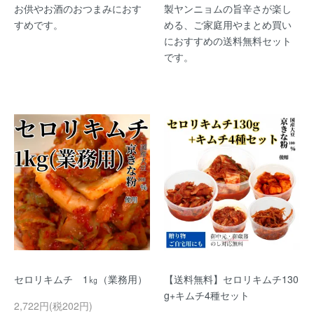
お供やお酒のおつまみにおす
製ヤンニョムの旨辛さが楽し
すめです。
める、ご家庭用やまとめ買い
におすすめの送料無料セット
です。
セロリキムチ 1㎏（業務用）
【送料無料】セロリキムチ130
g+キムチ4種セット
2,722円(税202円)