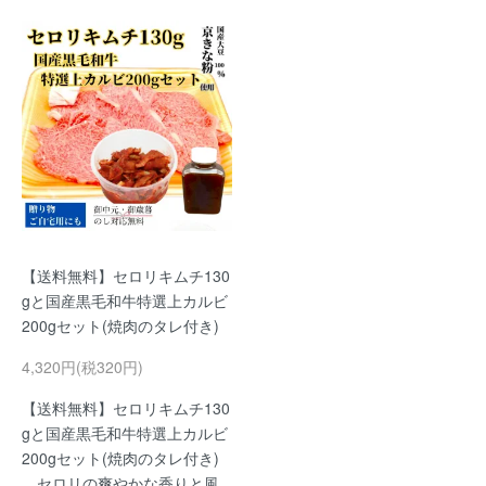
【送料無料】セロリキムチ130
gと国産黒毛和牛特選上カルビ
200gセット(焼肉のタレ付き)
4,320円(税320円)
【送料無料】セロリキムチ130
gと国産黒毛和牛特選上カルビ
200gセット(焼肉のタレ付き)
セロリの爽やかな香りと風