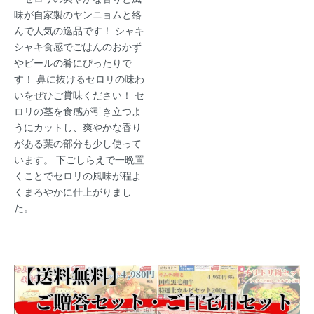
味が自家製のヤンニョムと絡
んで人気の逸品です！ シャキ
シャキ食感でごはんのおかず
やビールの肴にぴったりで
す！ 鼻に抜けるセロリの味わ
いをぜひご賞味ください！ セ
ロリの茎を食感が引き立つよ
うにカットし、爽やかな香り
がある葉の部分も少し使って
います。 下ごしらえで一晩置
くことでセロリの風味が程よ
くまろやかに仕上がりまし
た。