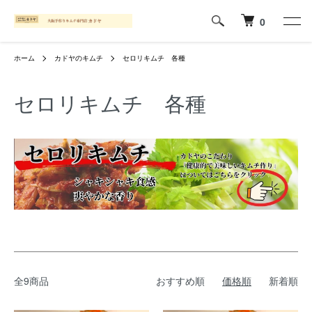
0
ホーム
カドヤのキムチ
セロリキムチ 各種
セロリキムチ 各種
全9商品
おすすめ順
価格順
新着順