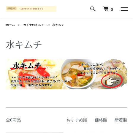
0
ホーム
カドヤのキムチ
水キムチ
水キムチ
全6商品
おすすめ順
価格順
新着順