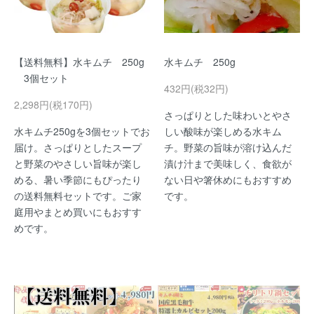
【送料無料】水キムチ 250g
水キムチ 250g
3個セット
432円(税32円)
2,298円(税170円)
さっぱりとした味わいとやさ
水キムチ250gを3個セットでお
しい酸味が楽しめる水キム
届け。さっぱりとしたスープ
チ。野菜の旨味が溶け込んだ
と野菜のやさしい旨味が楽し
漬け汁まで美味しく、食欲が
める、暑い季節にもぴったり
ない日や箸休めにもおすすめ
の送料無料セットです。ご家
です。
庭用やまとめ買いにもおすす
めです。