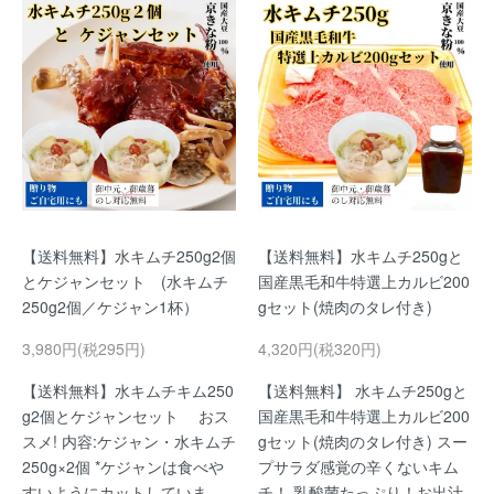
【送料無料】水キムチ250g2個
【送料無料】水キムチ250gと
とケジャンセット (水キムチ
国産黒毛和牛特選上カルビ200
250g2個／ケジャン1杯）
gセット(焼肉のタレ付き)
3,980円(税295円)
4,320円(税320円)
【送料無料】水キムチキム250
【送料無料】 水キムチ250gと
g2個とケジャンセット おス
国産黒毛和牛特選上カルビ200
スメ! 内容:ケジャン・水キムチ
gセット(焼肉のタレ付き) スー
250g×2個 *ケジャンは食べや
プサラダ感覚の辛くないキム
すいようにカットしていま
チ！ 乳酸菌たっぷり！お出汁