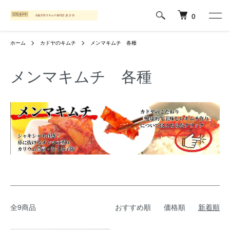
0
ホーム
カドヤのキムチ
メンマキムチ 各種
メンマキムチ 各種
全9商品
おすすめ順
価格順
新着順