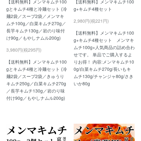
【送料無料】メンマキムチ100
【送料無料】メンマキムチ100
gとキムチ4種と冷麺セット (冷
g+キムチ4種セット
麺2袋／スープ2袋／メンマキ
2,980円(税221円)
ムチ100g／白菜キムチ270g／
長芋キムチ130g／岩のり味付
【送料無料】メンマキムチ100
け90g／もやしナムル200g)
g+キムチ4種セット メンマキ
ムチ100g+人気商品の詰め合わ
3,980円(税295円)
せです。 単品でご購入するよ
【送料無料】メンマキムチ100
りお得！ 内容:メンマキムチ10
gとキムチ4種と冷麺セット (冷
0g/白菜キムチ270g/長いもキ
麺2袋／スープ2袋／きゅうり
ムチ130g/チャンジャ80g/さき
キムチ250g／白菜キムチ270g
いか80g
／長芋キムチ130g／岩のり味
付け90g／もやしナムル200g)