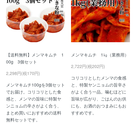
【送料無料】メンマキムチ 1
メンマキムチ 1㎏（業務用）
00g 3個セット
2,722円(税202円)
2,298円(税170円)
コリコリとしたメンマの食感
メンマキムチ100gを3個セット
と、特製ヤンニョムの旨辛さ
でお届け。コリコリとした食
がよく合う一品。噛むほどに
感と、メンマの旨味に特製ヤ
旨味が広がり、ごはんのお供
ンニョムの辛さがよく合う、
にも、お酒のおつまみにもお
まとめ買いにおすすめの送料
すすめです。
無料セットです。