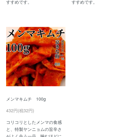
すすめです。
すすめです。
メンマキムチ 100g
432円(税32円)
コリコリとしたメンマの食感
と、特製ヤンニョムの旨辛さ
がよく合う一品。噛むほどに