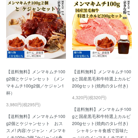
【送料無料】メンマキムチ100
【送料無料】メンマキムチ100
g2個とケジャンセット (メン
gと国産黒毛和牛特選上カルビ
マキムチ100g2個／ケジャン1
200gセット(焼肉のタレ付き)
杯）
4,320円(税320円)
3,980円(税295円)
【送料無料】メンマキムチ100
【送料無料】メンマキムチ100
gと国産黒毛和牛特選上カルビ
g2個とケジャンセット おス
200gセット(焼肉のタレ付き)
スメ! 内容:ケジャン・メンマキ
シャキシャキ食感で旨味た
ムチ100g×2個 *ケジャンは食
っぷりのメンマキムチです！