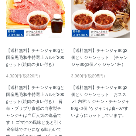
【送料無料】チャンジャ80gと
【送料無料】チャンジャ80g2
国産黒毛和牛特選上カルビ200
個とケジャンセット (チャン
gセット(焼肉のタレ付き)
ジャ80g2個／ケジャン1杯）
4,320円(税320円)
3,980円(税295円)
【送料無料】チャンジャ80gと
【送料無料】チャンジャ80g2
国産黒毛和牛特選上カルビ200
個とケジャンセット おスス
gセット(焼肉のタレ付き) 旨
メ! 内容:ケジャン・チャンジャ
辛・プリプリ食感の自家製チ
80g×2個 *ケジャンは食べやす
ャンジャは当店人気の逸品で
いようにカットしています。
す！ ゴマ油の風味とあと引く
旨辛味でクセになる味わいで