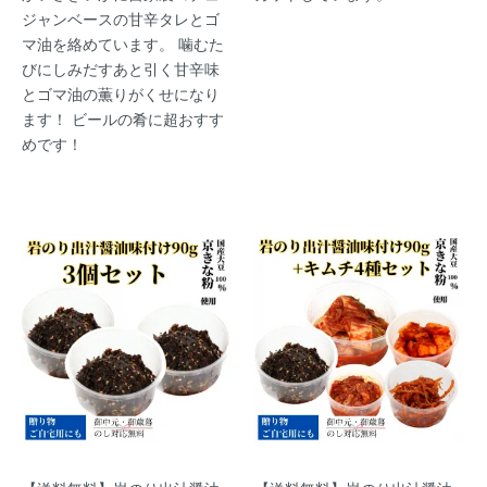
ジャンベースの甘辛タレとゴ
マ油を絡めています。 噛むた
びにしみだすあと引く甘辛味
とゴマ油の薫りがくせになり
ます！ ビールの肴に超おすす
めです！