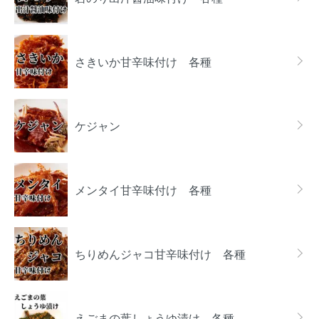
さきいか甘辛味付け 各種
ケジャン
メンタイ甘辛味付け 各種
ちりめんジャコ甘辛味付け 各種
えごまの葉しょうゆ漬け 各種