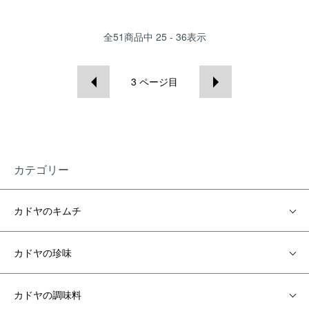
全
51
商品中
25 - 36
表示
3
ページ目
カテゴリー
カドヤのキムチ
カドヤの珍味
カドヤの調味料