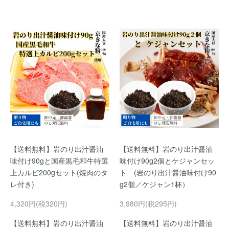
【送料無料】岩のり出汁醤油
【送料無料】岩のり出汁醤油
味付け90gと国産黒毛和牛特選
味付け90g2個とケジャンセッ
上カルビ200gセット(焼肉のタ
ト (岩のり出汁醤油味付け90
レ付き)
g2個／ケジャン1杯）
4,320円(税320円)
3,980円(税295円)
【送料無料】岩のり出汁醤油
【送料無料】岩のり出汁醤油