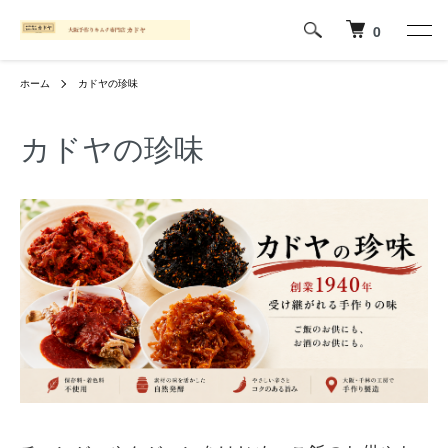
0
ホーム
カドヤの珍味
カドヤの珍味