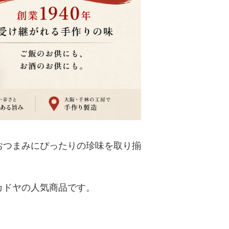
おつまみにぴったりの珍味を取り揃
カドヤの人気商品です。
。