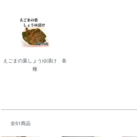
えごまの葉しょうゆ漬け 各
種
全51商品