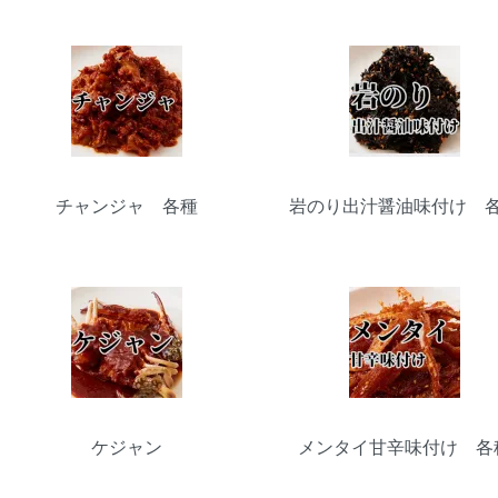
カテゴリー一覧
チャンジャ 各種
岩のり出汁醤油味付け 
ケジャン
メンタイ甘辛味付け 各