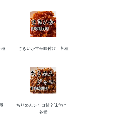
各種
さきいか甘辛味付け 各種
種
ちりめんジャコ甘辛味付け
各種