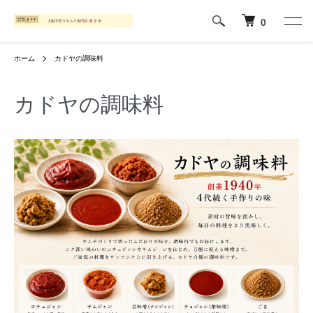
0
ホーム
カドヤの調味料
カドヤの調味料