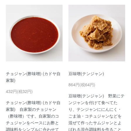
チョジャン(酢味噌) (カドヤ自
豆味噌(テンジャン)
家製)
864円(税64円)
432円(税32円)
豆味噌(テンジャン) 野菜にテ
チョジャン(酢味噌) (カドヤ自
ンジャンを付けて食べてた
家製) 自家製のチョジャン
り、テンジャンににんにく・
（酢味噌）です。自家製のコ
ごま油・コチュジャンなどを
チュジャンをベースにお酢と
混ぜて作ったサムジャンとよ
調味料をシンプルに合わせて
ばれる混合調味料を作ること