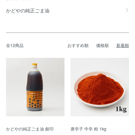
かどやの純正ごま油
全12商品
おすすめ順
価格順
新着順
かどやの純正ごま油 銀印
唐辛子 中辛 粉 1kg