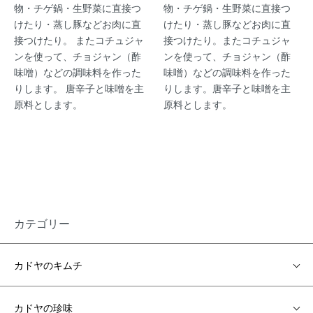
物・チゲ鍋・生野菜に直接つ
物・チゲ鍋・生野菜に直接つ
けたり・蒸し豚などお肉に直
けたり・蒸し豚などお肉に直
接つけたり。 またコチュジャ
接つけたり。またコチュジャ
ンを使って、チョジャン（酢
ンを使って、チョジャン（酢
味噌）などの調味料を作った
味噌）などの調味料を作った
りします。 唐辛子と味噌を主
りします。唐辛子と味噌を主
原料とします。
原料とします。
カテゴリー
カドヤのキムチ
カドヤの珍味