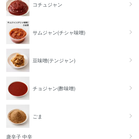
コチュジャン
サムジャン(チシャ味噌)
豆味噌(テンジャン)
チョジャン(酢味噌)
ごま
唐辛子 中辛