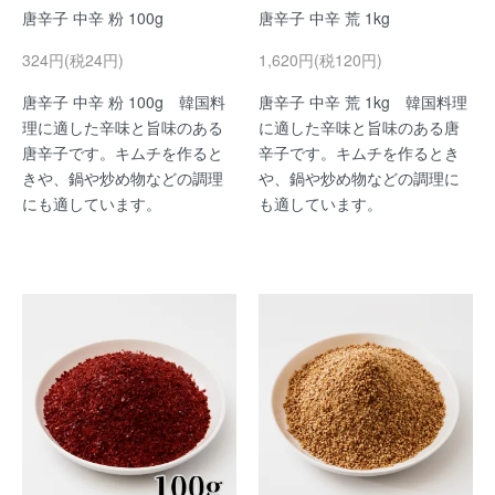
唐辛子 中辛 粉 100g
唐辛子 中辛 荒 1kg
324円(税24円)
1,620円(税120円)
唐辛子 中辛 粉 100g 韓国料
唐辛子 中辛 荒 1kg 韓国料理
理に適した辛味と旨味のある
に適した辛味と旨味のある唐
唐辛子です。キムチを作ると
辛子です。キムチを作るとき
きや、鍋や炒め物などの調理
や、鍋や炒め物などの調理に
にも適しています。
も適しています。