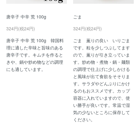
唐辛子 中辛 荒 100g
ごま
324円(税24円)
324円(税24円)
唐辛子 中辛 荒 100g 韓国料
ごま 薫りの良い いりごま
理に適した辛味と旨味のある
です。粒を少しつぶしてます
唐辛子です。キムチを作ると
ので、薫りが引き立っていま
きや、鍋や炒め物などの調理
す。炒め物・煮物・鍋・麺類
にも適しています。
の調理で仕上げに少しかける
と風味が出て食欲をそそりま
す。サラダやどんぶりにかけ
るのもおススメです。カップ
容器に入れていますので、使
い勝手が良いです。常温で湿
気の少ないところに保存して
ください。