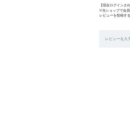
【現在ログインさ
※当ショップで会
レビューを投稿す
レビューを入