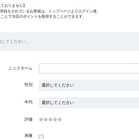
れておりません】
員登録をされているお客様は、トップページよりログイン後、
ることで当店のポイントを取得することができます。
力してください。
ニックネーム
性別
年代
評価
画像