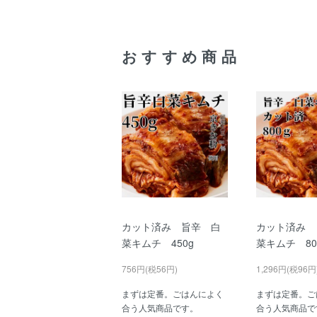
おすすめ商品
カット済み 旨辛 白
カット済み 
菜キムチ 450g
菜キムチ 8
756円(税56円)
1,296円(税96円
まずは定番。ごはんによく
まずは定番。ご
合う人気商品です。
合う人気商品で