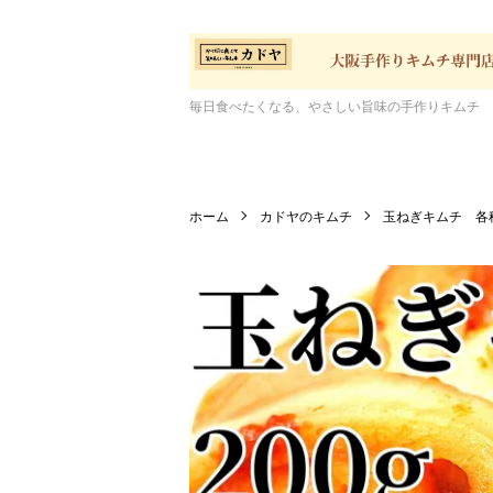
毎日食べたくなる、やさしい旨味の手作りキムチ
ホーム
カドヤのキムチ
玉ねぎキムチ 各