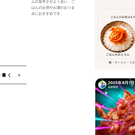
ムの旨辛さがよく合い、ご
はんのお供やお酒のおつま
みにおすすめです。
を書く