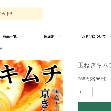
商品一覧
用途別
カドヤについて
種
玉ねぎキムチ
756円(税56円)