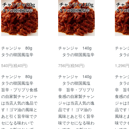
チャンジャ 80g
チャンジャ 140g
チャンジ
タラの韓国風塩辛
タラの韓国風塩辛
タラの
540円(税40円)
756円(税56円)
1,296
チャンジャ 80g
チャンジャ 140g
チャンジ
タラの韓国風塩辛
タラの韓国風塩
タラの
旨辛・プリプリ食感
辛 旨辛・プリプリ
辛 旨
の自家製チャンジャ
食感の自家製チャン
食感の
は当店人気の逸品で
ジャは当店人気の逸
ジャは
す！ゴマ油の風味と
品です！ ゴマ油の
品です
あと引く旨辛味でク
風味とあと引く旨辛
風味と
セになる味わいで
味でクセになる味わ
味でク