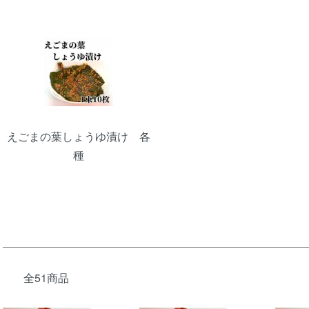
えごまの葉しょうゆ漬け 各
種
全51商品