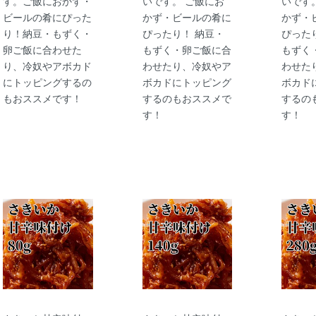
す。ご飯におかず・
いです。 ご飯にお
いです
ビールの肴にぴった
かず・ビールの肴に
かず・
り！納豆・もずく・
ぴったり！ 納豆・
ぴった
卵ご飯に合わせた
もずく・卵ご飯に合
もずく
り、冷奴やアボカド
わせたり、冷奴やア
わせた
にトッピングするの
ボカドにトッピング
ボカド
もおススメです！
するのもおススメで
するの
す！
す！