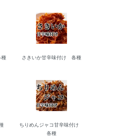
各種
さきいか甘辛味付け 各種
種
ちりめんジャコ甘辛味付け
各種