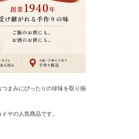
おつまみにぴったりの珍味を取り揃
カドヤの人気商品です。
。