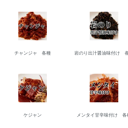
カテゴリー一覧
チャンジャ 各種
岩のり出汁醤油味付け 
ケジャン
メンタイ甘辛味付け 各