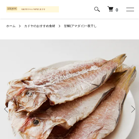
0
ホーム
カドヤのおすすめ食材
甘鯛(アマダイ)一夜干し