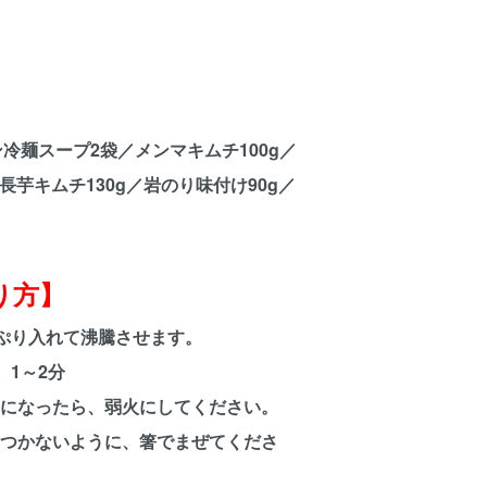
冷麺スープ2袋／メンマキムチ100g／
／長芋キムチ130g／岩のり味付け90g／
り方】
ぷり入れて沸騰させます。
。1～2分
になったら、弱火にしてください。
つかないように、箸でまぜてくださ