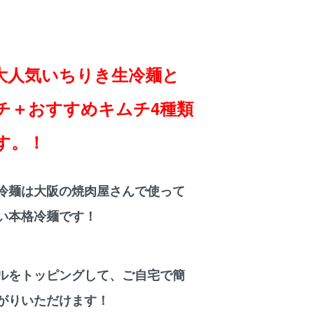
大人気いちりき生冷麺と
チ＋おすすめキムチ4種類
す。！
冷麺は大阪の焼肉屋さんで使って
い本格冷麺です！
ルをトッピングして、ご自宅で簡
がりいただけます！