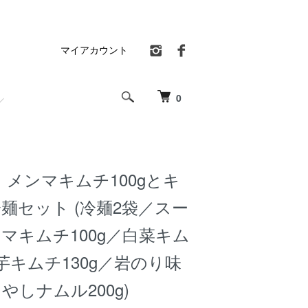
マイアカウント
0
メンマキムチ100gとキ
麺セット (冷麺2袋／スー
マキムチ100g／白菜キム
長芋キムチ130g／岩のり味
やしナムル200g)