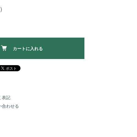
)
カートに入れる
く表記
い合わせる