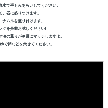
流水で手もみあらいしてください。
て、器に盛りつけます。
、ナムルを盛り付けます。
ングを是非お試しください!
油の薫りが冷麺にマッチしますよ。
・ゆで卵などを乗せてください。