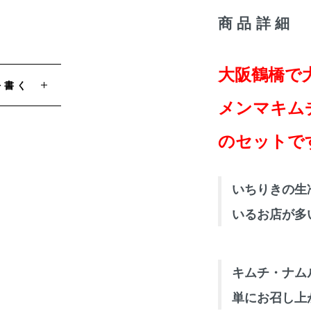
商品詳細
大阪鶴橋で
を書く
メンマキム
のセットで
いちりきの生
いるお店が多
キムチ・ナム
単にお召し上