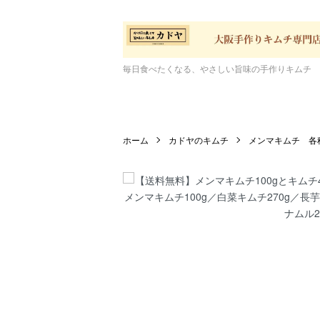
毎日食べたくなる、やさしい旨味の手作りキムチ
ホーム
カドヤのキムチ
メンマキムチ 各