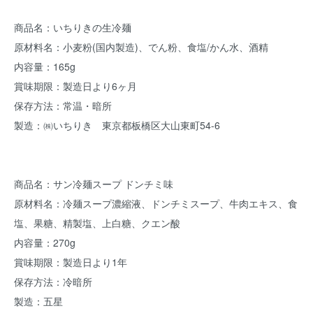
商品名：いちりきの生冷麺
原材料名：小麦粉(国内製造)、でん粉、食塩/かん水、酒精
内容量：165g
賞味期限：製造日より6ヶ月
保存方法：常温・暗所
製造：㈱いちりき 東京都板橋区大山東町54-6
商品名：サン冷麺スープ ドンチミ味
原材料名：冷麺スープ濃縮液、ドンチミスープ、牛肉エキス、食
塩、果糖、精製塩、上白糖、クエン酸
内容量：270g
賞味期限：製造日より1年
保存方法：冷暗所
製造：五星