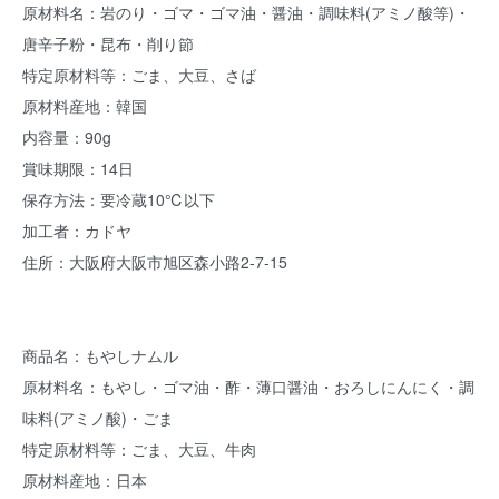
原材料名：岩のり・ゴマ・ゴマ油・醤油・調味料(アミノ酸等)・
唐辛子粉・昆布・削り節
特定原材料等：ごま、大豆、さば
原材料産地：韓国
内容量：90g
賞味期限：14日
保存方法：要冷蔵10℃以下
加工者：カドヤ
住所：大阪府大阪市旭区森小路2-7-15
商品名：もやしナムル
原材料名：もやし・ゴマ油・酢・薄口醤油・おろしにんにく・調
味料(アミノ酸)・ごま
特定原材料等：ごま、大豆、牛肉
原材料産地：日本