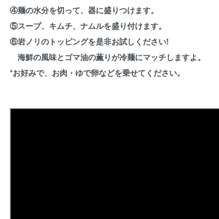
④麺の水分を切って、器に盛りつけます。
⑤スープ、キムチ、ナムルを盛り付けます。
⑥岩ノリのトッピングを是非お試しください!
海鮮の風味とゴマ油の薫りが冷麺にマッチしますよ。
*お好みで、お肉・ゆで卵などを乗せてください。