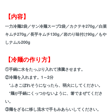
【内容】
一力冷麺2袋／サン冷麺スープ2袋／カクテキ270g／白菜
キムチ270g／長芋キムチ130g／岩のり味付け90g／もや
しナムル200g
【冷麺の作り方】
①手鍋に水をたっぷり入れて沸騰させます。
②冷麺を入れます。1～2分
*ふきこぼれそうになったら、弱火にしてください。
*麺が手鍋にくっつかないように、箸でまぜてくださ
い。
③麺をざるに移し流水で手もみあらいしてください。