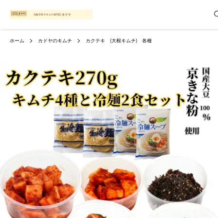
ホーム
カドヤのキムチ
カクテキ (大根キムチ) 各種