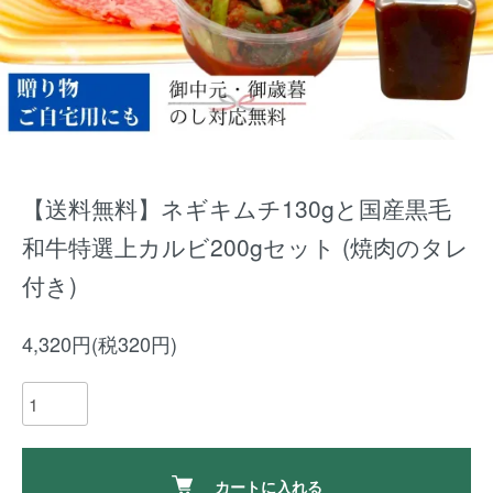
【送料無料】ネギキムチ130gと国産黒毛
和牛特選上カルビ200gセット (焼肉のタレ
付き)
4,320円(税320円)
カートに入れる