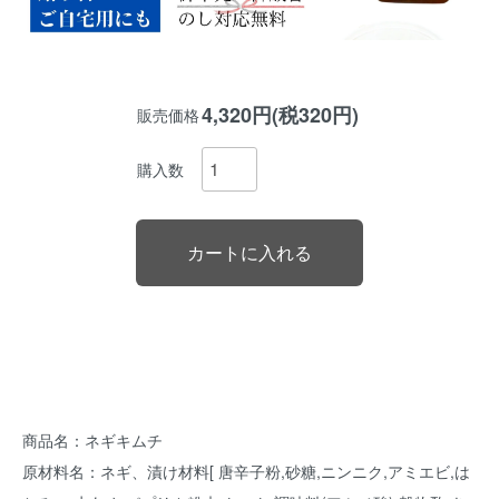
4,320円(税320円)
販売価格
購入数
商品名：ネギキムチ
原材料名：ネギ、漬け材料[ 唐辛子粉,砂糖,ニンニク,アミエビ,は