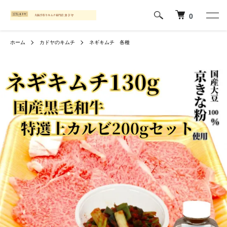
0
ホーム
カドヤのキムチ
ネギキムチ 各種