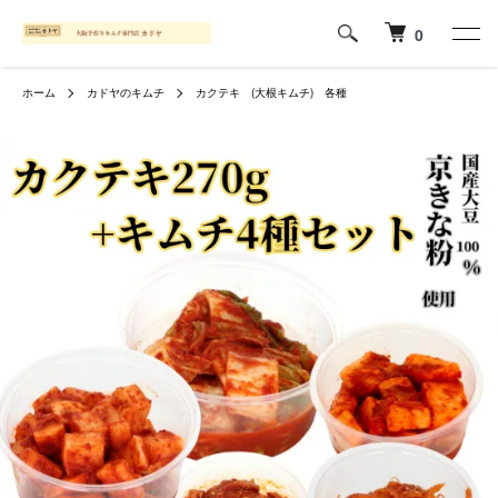
0
ホーム
カドヤのキムチ
カクテキ (大根キムチ) 各種