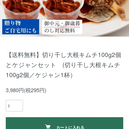
【送料無料】切り干し大根キムチ100g2個
とケジャンセット (切り干し大根キムチ
100g2個／ケジャン1杯）
3,980円(税295円)
カートに入れる